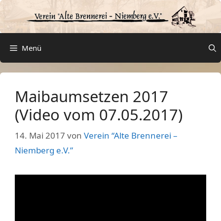
Zum
Inhalt
springen
Menü
Maibaumsetzen 2017
(Video vom 07.05.2017)
14. Mai 2017
von
Verein “Alte Brennerei –
Niemberg e.V.”