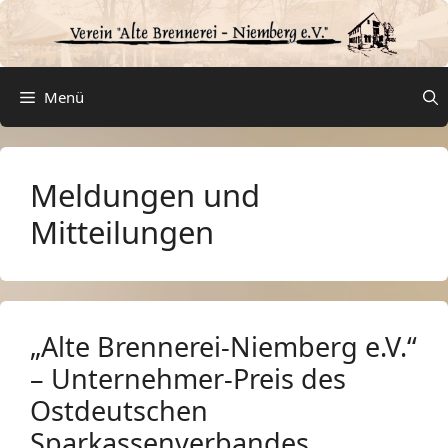
Zum
Inhalt
springen
Menü
Meldungen und
Mitteilungen
„Alte Brennerei-Niemberg e.V.“
– Unternehmer-Preis des
Ostdeutschen
Sparkassenverbandes