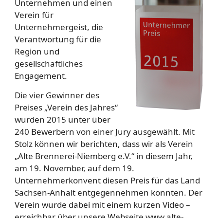
Unternehmen und einen
Verein für
Unternehmergeist, die
Verantwortung für die
Region und
gesellschaftliches
Engagement.
Die vier Gewinner des
Preises „Verein des Jahres“
wurden 2015 unter über
240 Bewerbern von einer Jury ausgewählt. Mit
Stolz können wir berichten, dass wir als Verein
„Alte Brennerei-Niemberg e.V.“ in diesem Jahr,
am 19. November, auf dem 19.
Unternehmerkonvent diesen Preis für das Land
Sachsen-Anhalt entgegennehmen konnten. Der
Verein wurde dabei mit einem kurzen Video –
erreichbar über unsere Webseite www.alte-